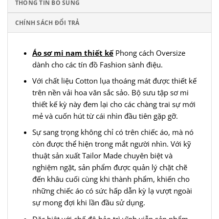
THÔNG TIN BỔ SUNG
CHÍNH SÁCH ĐỔI TRẢ
Áo sơ mi nam thiết kế
Phong cách Oversize
dành cho các tín đồ Fashion sành điệu.
Với chất liệu Cotton lụa thoáng mát được thiết kế
trên nền vải hoa văn sắc sảo. Bộ sưu tập sơ mi
thiết kế kỳ này đem lại cho các chàng trai sự mới
mẻ và cuốn hút từ cái nhìn đầu tiên gặp gỡ.
Sự sang trọng không chỉ có trên chiếc áo, mà nó
còn được thể hiện trong mắt người nhìn. Với kỹ
thuật sản xuất Tailor Made chuyên biệt và
nghiệm ngặt, sản phẩm được quản lý chặt chẽ
đến khâu cuối cùng khi thành p
hẩm, khiến cho
những chiếc áo có sức hấp dẫn kỳ lạ vượt ngoài
sự mong đợi khi lần đầu sử dụng.