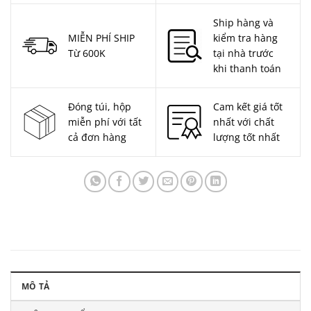
Ship hàng và
MIỄN PHÍ SHIP
kiểm tra hàng
Từ 600K
tại nhà trước
khi thanh toán
Đóng túi, hộp
Cam kết giá tốt
miễn phí với tất
nhất với chất
cả đơn hàng
lượng tốt nhất
MÔ TẢ