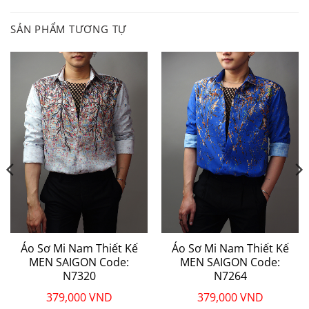
SẢN PHẨM TƯƠNG TỰ
Áo Sơ Mi Nam Thiết Kế
Áo Sơ Mi Nam Thiết Kế
MEN SAIGON Code:
MEN SAIGON Code:
N7320
N7264
379,000
VND
379,000
VND