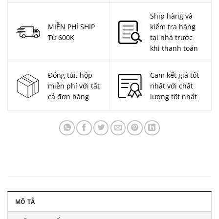
Ship hàng và
MIỄN PHÍ SHIP
kiểm tra hàng
Từ 600K
tại nhà trước
khi thanh toán
Đóng túi, hộp
Cam kết giá tốt
miễn phí với tất
nhất với chất
cả đơn hàng
lượng tốt nhất
MÔ TẢ