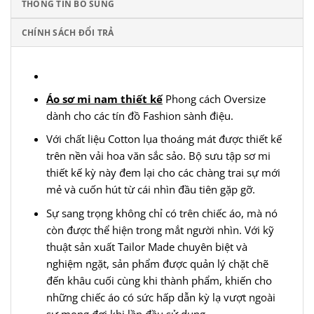
THÔNG TIN BỔ SUNG
CHÍNH SÁCH ĐỔI TRẢ
Áo sơ mi nam thiết kế
Phong cách Oversize
dành cho các tín đồ Fashion sành điệu.
Với chất liệu Cotton lụa thoáng mát được thiết kế
trên nền vải hoa văn sắc sảo. Bộ sưu tập sơ mi
thiết kế kỳ này đem lại cho các chàng trai sự mới
mẻ và cuốn hút từ cái nhìn đầu tiên gặp gỡ.
Sự sang trọng không chỉ có trên chiếc áo, mà nó
còn được thể hiện trong mắt người nhìn. Với kỹ
thuật sản xuất Tailor Made chuyên biệt và
nghiệm ngặt, sản phẩm được quản lý chặt chẽ
đến khâu cuối cùng khi thành p
hẩm, khiến cho
những chiếc áo có sức hấp dẫn kỳ lạ vượt ngoài