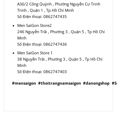
A36/2 Cống Quỳnh , Phường Nguyễn Cư Trinh
Trinh , Quận 1 , Tp Hồ Chí Minh
Số Điện thoại: 0862747435
Men SaiGon Store2
246 Nguyễn Trãi , Phường 3 , Quận 5 , Tp Hồ Chí
Minh
Số Điện thoại: 0862747436
Men SaiGon Store 1
38 Nguyễn Trãi , Phường 3 , Quận 5 , Tp Hồ Chí
Minh
Số Điện thoại: 0862747403
#mensaigon
#thoitrangnamsaigon
#danongshop
#S