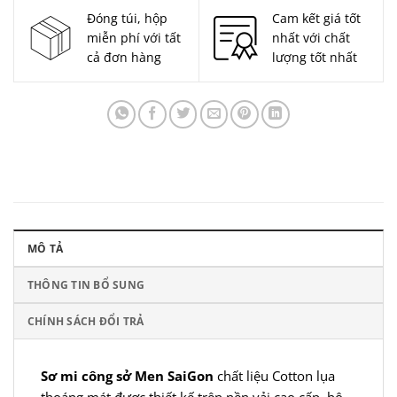
Đóng túi, hộp
Cam kết giá tốt
miễn phí với tất
nhất với chất
cả đơn hàng
lượng tốt nhất
MÔ TẢ
THÔNG TIN BỔ SUNG
CHÍNH SÁCH ĐỔI TRẢ
Sơ mi công sở
Men SaiGon
chất liệu Cotton lụa