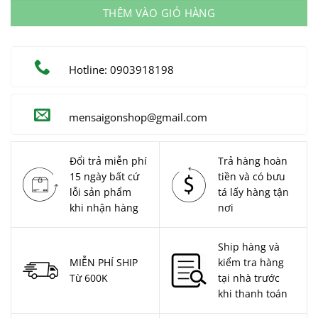
THÊM VÀO GIỎ HÀNG
Hotline: 0903918198
mensaigonshop@gmail.com
Đổi trả miễn phí
Trả hàng hoàn
15 ngày bất cứ
tiền và có bưu
lỗi sản phẩm
tá lấy hàng tận
khi nhận hàng
nơi
Ship hàng và
MIỄN PHÍ SHIP
kiểm tra hàng
Từ 600K
tại nhà trước
khi thanh toán