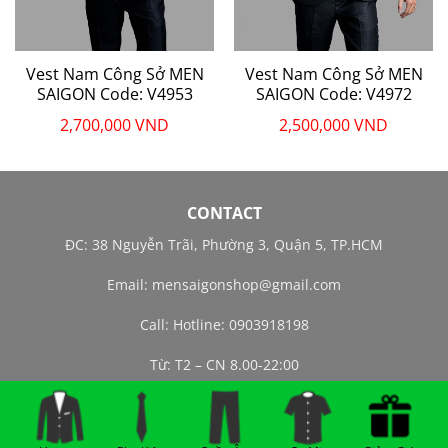
Vest Nam Công Sở MEN
Vest Nam Công Sở MEN
SAIGON Code: V4953
SAIGON Code: V4972
2,700,000
VND
2,500,000
VND
CONTACT
ĐC: 38 Nguyễn Trãi, Phường 3, Quận 5, TP.HCM
Email:
mensaigonshop@gmail.com
Call: Hotline: 0903918198
Từ: T2 – CN 8.00-22:00
© 2021 | ALL RIGHTS RESERVED