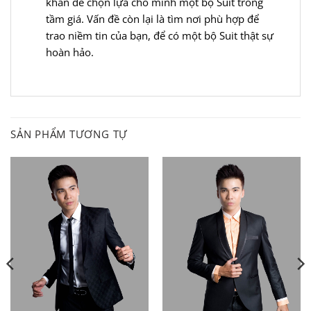
khăn để chọn lựa cho mình một bộ Suit trong
tầm giá. Vấn đề còn lại là tìm nơi phù hợp để
trao niềm tin của bạn, để có một bộ Suit thật sự
hoàn hảo.
SẢN PHẨM TƯƠNG TỰ