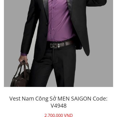
Vest Nam Công Sở MEN SAIGON Code:
V4948
2,700,000
VND