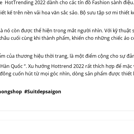
 HotTrending 2022 dành cho các tín đồ Fashion sành điệu
iết kế trên nền vải hoa văn sắc sảo. Bộ sưu tập sơ mi thiết 
mà nó còn được thể hiện trong mắt người nhìn. Với kỹ thuật
khâu cuối cùng khi thành p
hẩm, khiến cho những chiếc áo c
hẩm của thương hiệu thời trang, là một điểm cộng cho sự đả
e Hàn Quốc “. Xu hướng
Hottrend 2022
rất thích hợp để mặc
đông cuốn hút từ mọi góc nhìn, dòng sản phẩm được thiết kế 
nongshop
#Suitdepsaigon