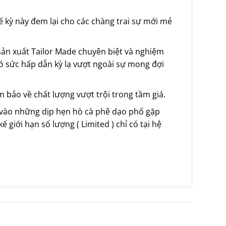
.
kế kỳ này đem lại cho các chàng trai sự mới mẻ
 sản xuất Tailor Made chuyên biệt và nghiệm
ó sức hấp dẫn kỳ lạ vượt ngoài sự mong đợi
m bảo về chất lượng vượt trội trong tầm giá.
 vào những dịp hẹn hò cà phê dạo phố gặp
giới hạn số lượng ( Limited ) chỉ có tại hệ