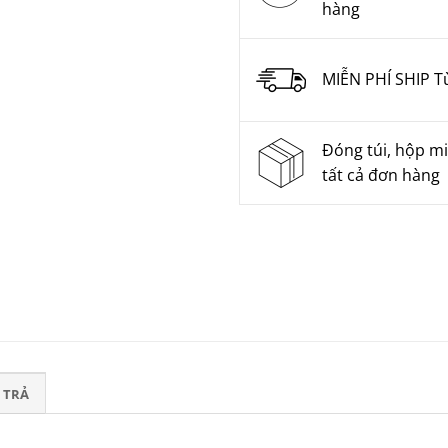
hàng
MIỄN PHÍ SHIP T
Đóng túi, hộp mi
tất cả đơn hàng
 TRẢ