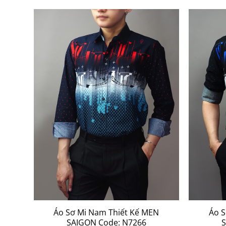
N
Áo Sơ Mi Nam Thiết Kế MEN
Áo S
SAIGON Code: N7266