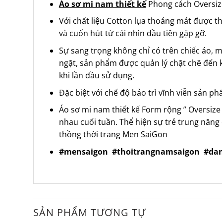
Áo sơ mi nam thiết kế
Phong cách Oversize
Với chất liệu Cotton lụa thoáng mát được th
và cuốn hút từ cái nhìn đầu tiên gặp gỡ.
Sự sang trọng không chỉ có trên chiếc áo, 
ngặt, sản phẩm được quản lý chặt chẽ đến 
khi lần đầu sử dụng.
Đặc biệt với chế độ bảo trì vĩnh viễn sản p
Áo sơ mi nam thiết kế Form rộng ” Oversiz
nhau cuối tuần. Thể hiện sự trẻ trung năng 
thồng thời trang
Men SaiGon
#mensaigon
#thoitrangnamsaigon
#da
SẢN PHẨM TƯƠNG TỰ