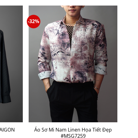
-32%
SAIGON
Áo Sơ Mi Nam Linen Họa Tiết Đẹp
#MSG7259