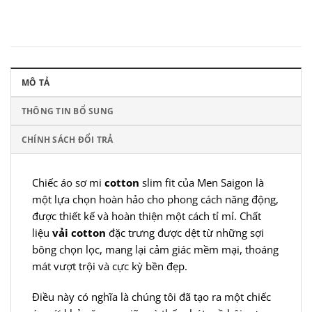
MÔ TẢ
THÔNG TIN BỔ SUNG
CHÍNH SÁCH ĐỔI TRẢ
Chiếc áo sơ mi
cotton
slim fit của Men Saigon là
một lựa chọn hoàn hảo cho phong cách năng động,
được thiết kế và hoàn thiện một cách tỉ mỉ. Chất
liệu
vải cotton
đặc trưng được dệt từ những sợi
bông chọn lọc, mang lại cảm giác mềm mại, thoáng
mát vượt trội và cực kỳ bền đẹp.
Điều này có nghĩa là chúng tôi đã tạo ra một chiếc