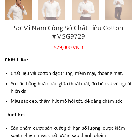
Sơ Mi Nam Công Sở Chất Liệu Cotton
#MSG9729
579,000
VND
Chất Liệu:
Chất liệu vải cotton đặc trưng, mềm mại, thoáng mát.
Sự cân bằng hoàn hảo giữa thoải mái, độ bền và vẻ ngoài
hiện đại.
Màu sắc đẹp, thấm hút mồ hôi tốt, dễ dàng chăm sóc.
Thiết kế:
Sản phẩm được sản xuất giới hạn số lượng, được kiểm
soát nghiêm ngặt chất lượng sau thành phẩm