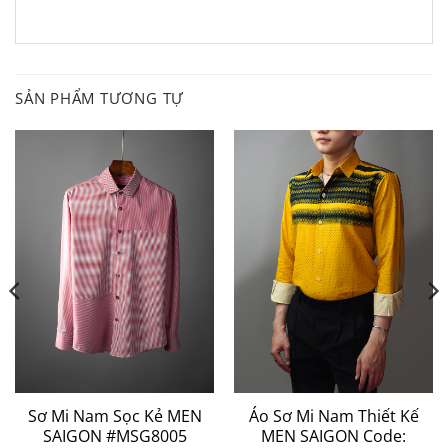
SẢN PHẨM TƯƠNG TỰ
Sơ Mi Nam Sọc Kẻ MEN
Áo Sơ Mi Nam Thiết Kế
SAIGON #MSG8005
MEN SAIGON Code: