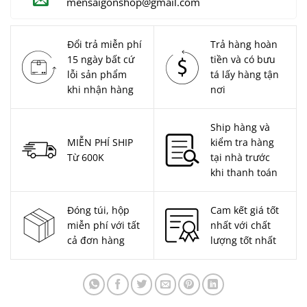
mensaigonshop@gmail.com
Đổi trả miễn phí
Trả hàng hoàn
15 ngày bất cứ
tiền và có bưu
lỗi sản phẩm
tá lấy hàng tận
khi nhận hàng
nơi
Ship hàng và
MIỄN PHÍ SHIP
kiểm tra hàng
Từ 600K
tại nhà trước
khi thanh toán
Đóng túi, hộp
Cam kết giá tốt
miễn phí với tất
nhất với chất
cả đơn hàng
lượng tốt nhất