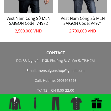
Vest Nam Công Sở MEN
Vest Nam Công Sở MEN
SAIGON Code: V4972
SAIGON Code: V4971
2,500,000
VND
2,700,000
VND
CONTACT
ĐC: 38 Nguyễn Trãi, Phường 3, Quận 5, TP.HCM
Email:
mensaigonshop@gmail.com
Call: Hotline: 0903918198
Từ: T2 – CN 8.00-22:00
© 2021 | ALL RIGHTS RESERVED