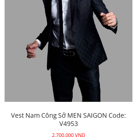
Vest Nam Công Sở MEN SAIGON Code:
V4953
2,700,000
VND