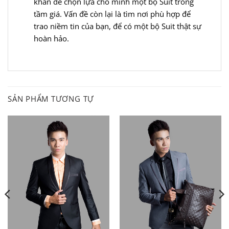
khăn để chọn lựa cho mình một bộ Suit trong
tầm giá. Vấn đề còn lại là tìm nơi phù hợp để
trao niềm tin của bạn, để có một bộ Suit thật sự
hoàn hảo.
SẢN PHẨM TƯƠNG TỰ